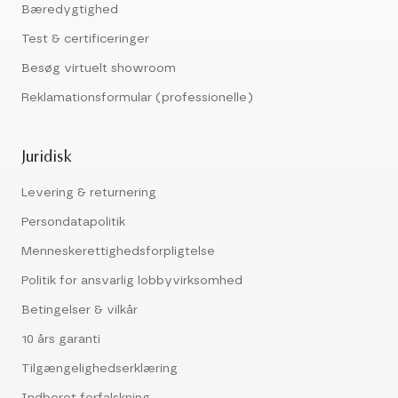
Bæredygtighed
Test & certificeringer
Besøg virtuelt showroom
Reklamationsformular (professionelle)
Juridisk
Levering & returnering
Persondatapolitik
Menneskerettighedsforpligtelse
Politik for ansvarlig lobbyvirksomhed
Betingelser & vilkår
10 års garanti
Tilgængelighedserklæring
Indberet forfalskning