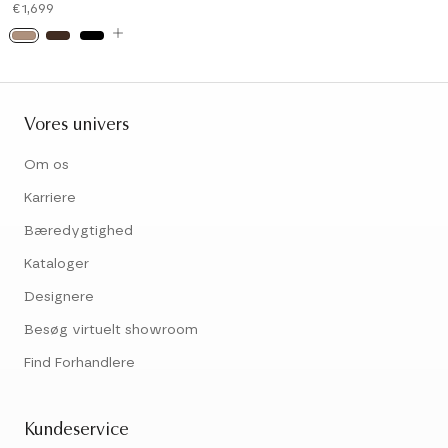
€1,699
Vores univers
Om os
Karriere
Bæredygtighed
Kataloger
Designere
Besøg virtuelt showroom
Find Forhandlere
Kundeservice