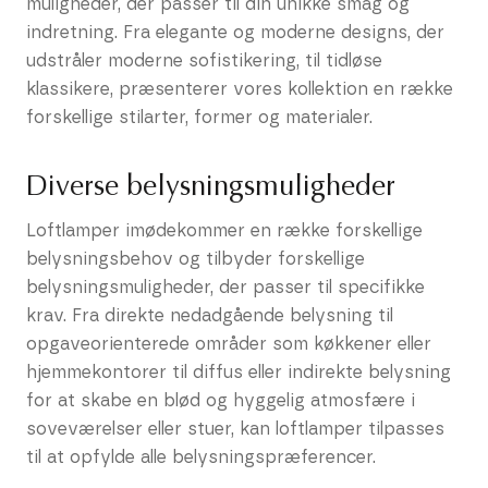
muligheder, der passer til din unikke smag og
indretning. Fra elegante og moderne designs, der
udstråler moderne sofistikering, til tidløse
klassikere, præsenterer vores kollektion en række
forskellige stilarter, former og materialer.
Diverse belysningsmuligheder
Loftlamper imødekommer en række forskellige
belysningsbehov og tilbyder forskellige
belysningsmuligheder, der passer til specifikke
krav. Fra direkte nedadgående belysning til
opgaveorienterede områder som køkkener eller
hjemmekontorer til diffus eller indirekte belysning
for at skabe en blød og hyggelig atmosfære i
soveværelser eller stuer, kan loftlamper tilpasses
til at opfylde alle belysningspræferencer.