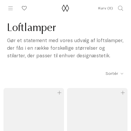
Gå
Kurv (
0
)
til
indhold
Loftlamper
Gør et statement med vores udvalg af loftslamper,
der fås i en række forskellige størrelser og
stilarter, der passer til enhver designæstetik.
Sortér