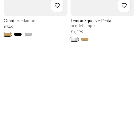
Omni
loftslampe
Lemon Squeeze Penta
pendellampe
€549
€1,399