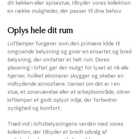
dit køkken eller spisestue, tilbyder vores kollektion
en række muligheder, der passer til dine behov.
Oplys hele dit rum
Loftlamper fungerer som den primære kilde til
omgivende belysning og giver en ensartet og bred
belysning, der omfatter et helt rum. Deres
placering i loftet gør det muligt for lyset at nå alle
hjørner, hvilket eliminerer skygger og skaber en
indbydende atmosfære. Uanset om det er i en
stue, et soveværelse eller et arbejdsområde, sikrer
loftlamper et godt oplyst miljø, der forbedrer
synlighed og komfort.
Træd ind i loftsbelysningens verden med vores
kollektion, der tilbyder et bredt udvalg af