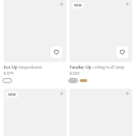
NEW
Eos Up
lampeskærm
Faraday Up
ceiling/wall lamp
€379
€329
NEW