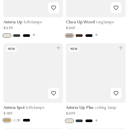
Asteria Up
loftslampe
Clava Up Wood
væglampe
€439
€649
NEW
NEW
Asteria Spot
loftslampe
Asteria Up Plus
ceiling lamp
€189
€699