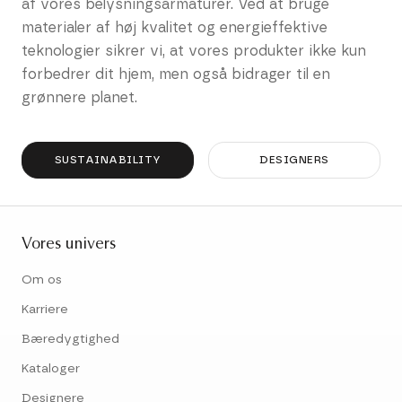
af vores belysningsarmaturer. Ved at bruge
materialer af høj kvalitet og energieffektive
teknologier sikrer vi, at vores produkter ikke kun
forbedrer dit hjem, men også bidrager til en
grønnere planet.
SUSTAINABILITY
DESIGNERS
Vores univers
Om os
Karriere
Bæredygtighed
Kataloger
Designere