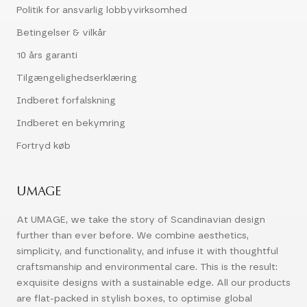
Politik for ansvarlig lobbyvirksomhed
Betingelser & vilkår
10 års garanti
Tilgængelighedserklæring
Indberet forfalskning
Indberet en bekymring
Fortryd køb
UMAGE
At UMAGE, we take the story of Scandinavian design
further than ever before. We combine aesthetics,
simplicity, and functionality, and infuse it with thoughtful
craftsmanship and environmental care. This is the result:
exquisite designs with a sustainable edge. All our products
are flat-packed in stylish boxes, to optimise global