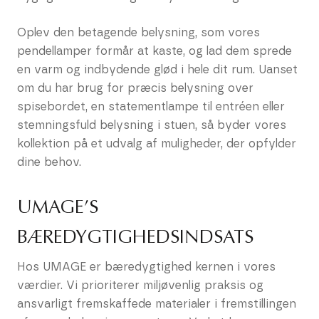
Oplev den betagende belysning, som vores
pendellamper formår at kaste, og lad dem sprede
en varm og indbydende glød i hele dit rum. Uanset
om du har brug for præcis belysning over
spisebordet, en statementlampe til entréen eller
stemningsfuld belysning i stuen, så byder vores
kollektion på et udvalg af muligheder, der opfylder
dine behov.
UMAGE’S
BÆREDYGTIGHEDSINDSATS
Hos UMAGE er bæredygtighed kernen i vores
værdier. Vi prioriterer miljøvenlig praksis og
ansvarligt fremskaffede materialer i fremstillingen