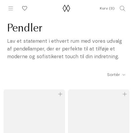
Gå
Kurv (
0
)
til
indhold
Pendler
Lav et statement i ethvert rum med vores udvalg
af pendellamper, der er perfekte til at tilføje et
moderne og sofistikeret touch til din indretning.
Sortér