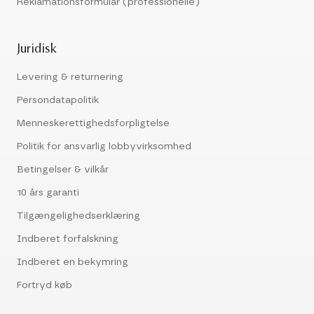
Reklamationsformular (professionelle)
Juridisk
Levering & returnering
Persondatapolitik
Menneskerettighedsforpligtelse
Politik for ansvarlig lobbyvirksomhed
Betingelser & vilkår
10 års garanti
Tilgængelighedserklæring
Indberet forfalskning
Indberet en bekymring
Fortryd køb