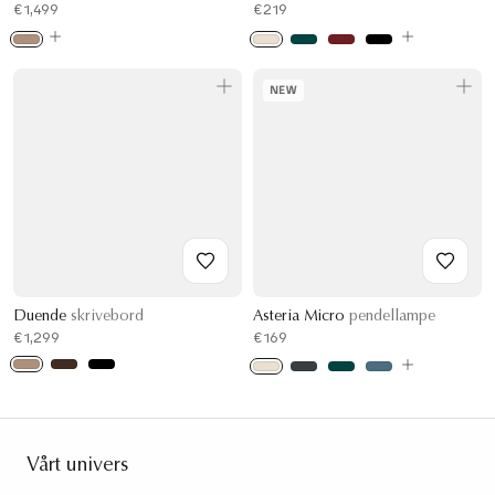
€1,499
€219
NEW
Duende
skrivebord
Asteria Micro
pendellampe
€1,299
€169
Vårt univers