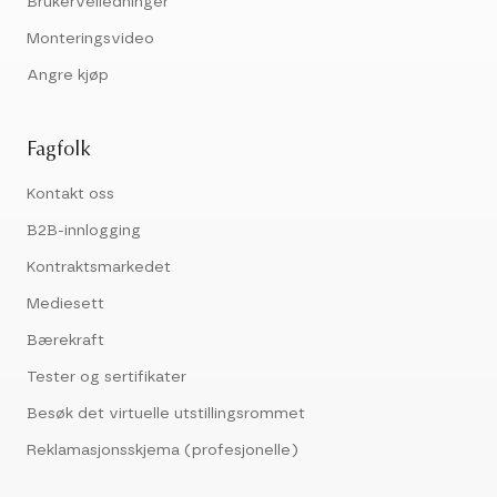
Brukerveiledninger
Monteringsvideo
Angre kjøp
Fagfolk
Kontakt oss
B2B-innlogging
Kontraktsmarkedet
Mediesett
Bærekraft
Tester og sertifikater
Besøk det virtuelle utstillingsrommet
Reklamasjonsskjema (profesjonelle)