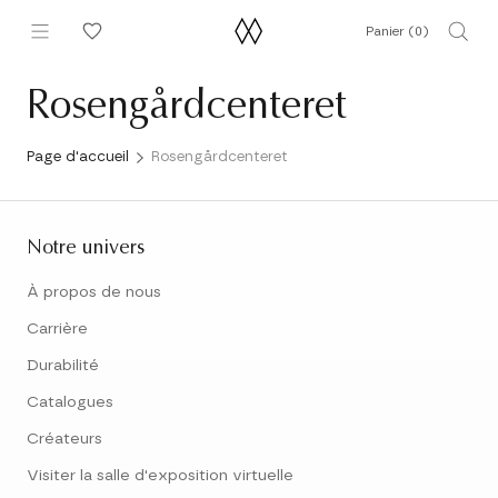
Aller
Panier (
0
)
au
contenu
Rosengårdcenteret
Page d'accueil
Rosengårdcenteret
Notre univers
À propos de nous
Carrière
Durabilité
Catalogues
Créateurs
Visiter la salle d'exposition virtuelle