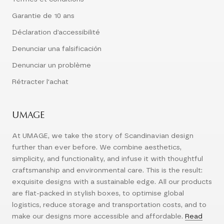
Garantie de 10 ans
Déclaration d’accessibilité
Denunciar una falsificación
Denunciar un problème
Rétracter l'achat
UMAGE
At UMAGE, we take the story of Scandinavian design
further than ever before. We combine aesthetics,
simplicity, and functionality, and infuse it with thoughtful
craftsmanship and environmental care. This is the result:
exquisite designs with a sustainable edge. All our products
are flat-packed in stylish boxes, to optimise global
logistics, reduce storage and transportation costs, and to
make our designs more accessible and affordable.
Read