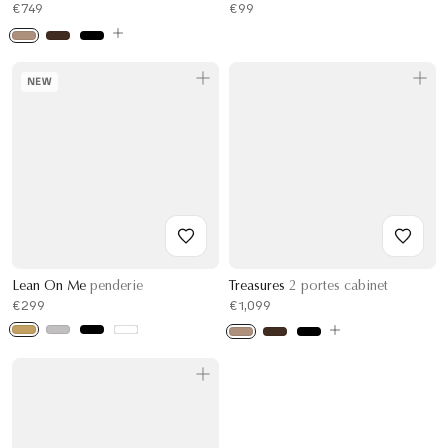
€749
€99
NEW
Lean On Me
penderie
Treasures
2 portes cabinet
€299
€1,099