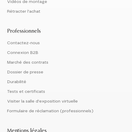
Vidéos de montage
Rétracter l'achat
Professionnels
Contactez-nous
Connexion B2B
Marché des contrats
Dossier de presse
Durabilité
Tests et certificats
Visiter la salle d'exposition virtuelle
Formulaire de réclamation (professionnels)
Mentions légales