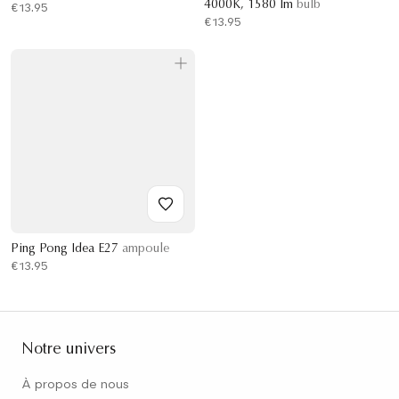
4000K, 1580 lm
bulb
€13.95
€13.95
Ping Pong Idea E27
ampoule
€13.95
Notre univers
À propos de nous