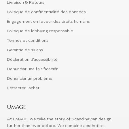
Livraison & Retours
Politique de confidentialité des données
Engagement en faveur des droits humains
Politique de lobbying responsable
Termes et conditions
Garantie de 10 ans
Déclaration d’accessibilité
Denunciar una falsificación
Denunciar un problème
Rétracter l'achat
UMAGE
At UMAGE, we take the story of Scandinavian design
further than ever before. We combine aesthetics,