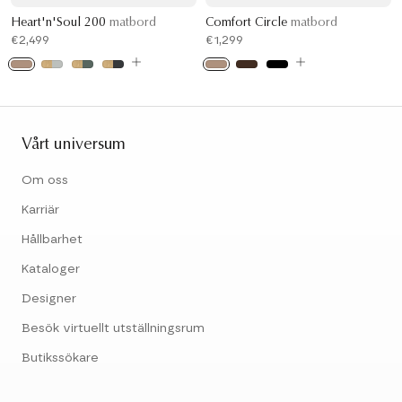
Heart'n'Soul 200
matbord
Comfort Circle
matbord
€2,499
€1,299
Vårt universum
Om oss
Karriär
Hållbarhet
Kataloger
Designer
Besök virtuellt utställningsrum
Butikssökare