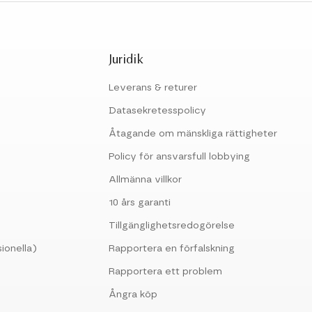
Juridik
Leverans & returer
Datasekretesspolicy
Åtagande om mänskliga rättigheter
Policy för ansvarsfull lobbying
Allmänna villkor
10 års garanti
Tillgänglighetsredogörelse
ionella)
Rapportera en förfalskning
Rapportera ett problem
Ångra köp