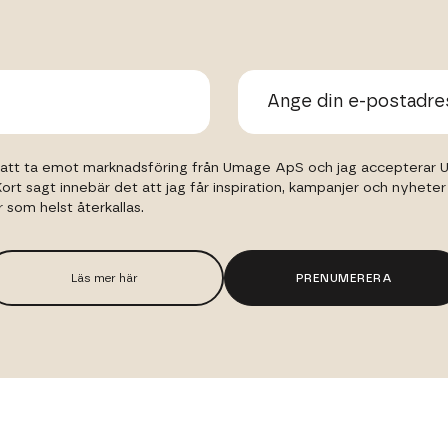
l att ta emot marknadsföring från Umage ApS och jag accepterar
 Kort sagt innebär det att jag får inspiration, kampanjer och nyhete
som helst återkallas.
Läs mer här
PRENUMERERA