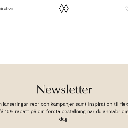
iration
iration
Newsletter
 lanseringar, reor och kampanjer samt inspiration till flex
få 10% rabatt på din första beställning när du anmäler dig 
dag!