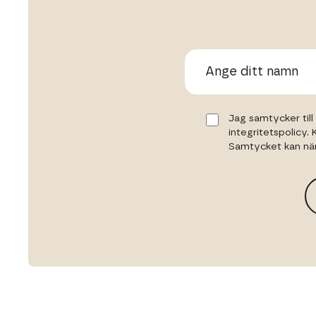
Jag samtycker til
integritetspolicy.
Samtycket kan när 