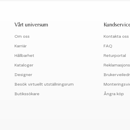
Vårt universum
Kundservic
Om oss
Kontakta oss
Karriär
FAQ
Hållbarhet
Returportal
Kataloger
Reklamasjons
Designer
Brukerveiled
Besök virtuellt utställningsrum
Monteringsv
Butikssökare
Ångra köp