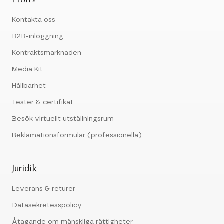
Proffs
Kontakta oss
B2B-inloggning
Kontraktsmarknaden
Media Kit
Hållbarhet
Tester & certifikat
Besök virtuellt utställningsrum
Reklamationsformulär (professionella)
Juridik
Leverans & returer
Datasekretesspolicy
Åtagande om mänskliga rättigheter