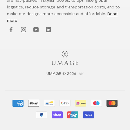
are flat-packed in stylish boxes, to optimise global
logistics, reduce storage and transportation costs, and to
make our designs more accessible and affordable.
Read
more
UMAGE © 2026