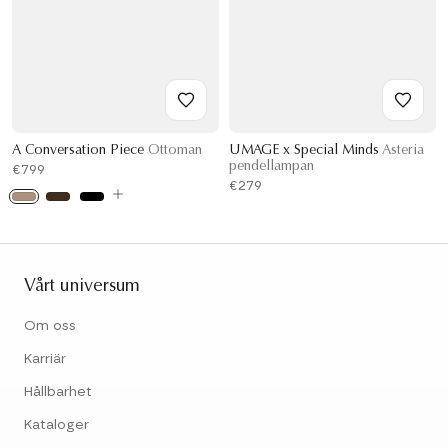
A Conversation Piece
Ottoman
UMAGE x Special Minds
Asteria
pendellampan
€799
€279
Vårt universum
Om oss
Karriär
Hållbarhet
Kataloger