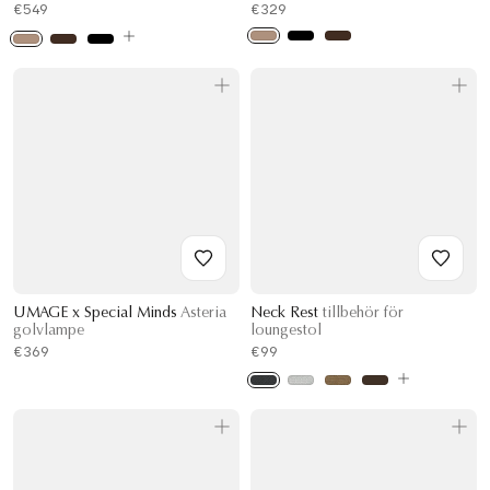
€549
€329
UMAGE x Special Minds
Asteria
Neck Rest
tillbehör för
golvlampe
loungestol
€369
€99