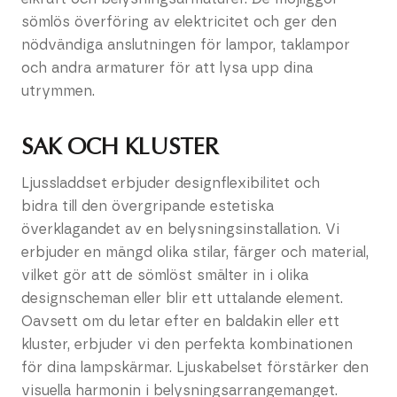
sömlös överföring av elektricitet och ger den
nödvändiga anslutningen för lampor, taklampor
och andra armaturer för att lysa upp dina
utrymmen.
SAK OCH KLUSTER
Ljussladdset erbjuder designflexibilitet och
bidra till den övergripande estetiska
överklagandet av en belysningsinstallation. Vi
erbjuder en mängd olika stilar, färger och material,
vilket gör att de sömlöst smälter in i olika
designscheman eller blir ett uttalande element.
Oavsett om du letar efter en baldakin eller ett
kluster, erbjuder vi den perfekta kombinationen
för dina lampskärmar. Ljuskabelset förstärker den
visuella harmonin i belysningsarrangemanget.