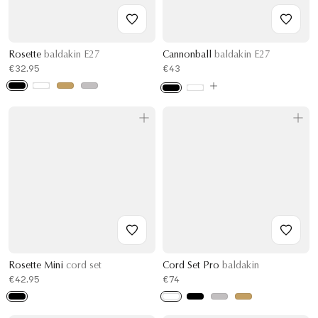
Rosette
baldakin E27
Cannonball
baldakin E27
€32.95
€43
Rosette Mini
cord set
Cord Set Pro
baldakin
€42.95
€74