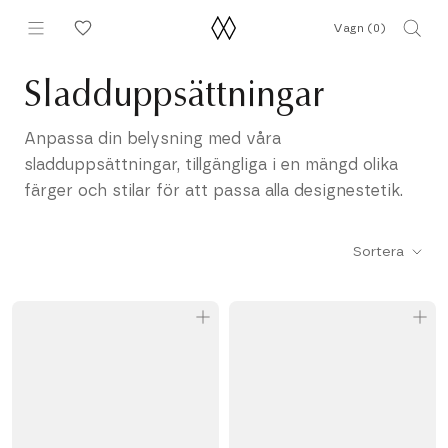
Hoppa
Vagn (
0
)
till
innehållet
Sladduppsättningar
Anpassa din belysning med våra
sladduppsättningar, tillgängliga i en mängd olika
färger och stilar för att passa alla designestetik.
Sortera