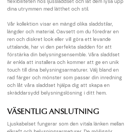
flexibiliteten hos ljussladdset och låt dem lysa upp
dina utrymmen med lätthet och stil.
Vår kollektion visar en mängd olika sladdstilar,
längder och material. Oavsett om du föredrar en
ren och diskret look eller vill göra ett levande
uttalande, har vi den perfekta sladden för att
förstärka din belysningsensemble. Våra sladdset
är enkla att installera och kommer att ge en unik
touch till dina belysningsarmaturer. Välj bland en
rad färger och mönster som passar din inredning
och låt våra sladdset hjälpa dig att skapa en
skräddarsydd belysningslösning i ditt hem.
VÄSENTLIG ANSLUTNING
Ljuskabelset fungerar som den vitala länken mellan
elkraft och belysningsarmaturer. De möjliggör