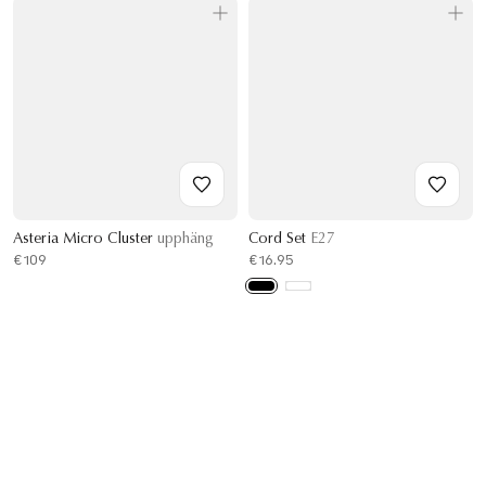
Asteria Micro Cluster
upphäng
Cord Set
E27
€109
€16.95