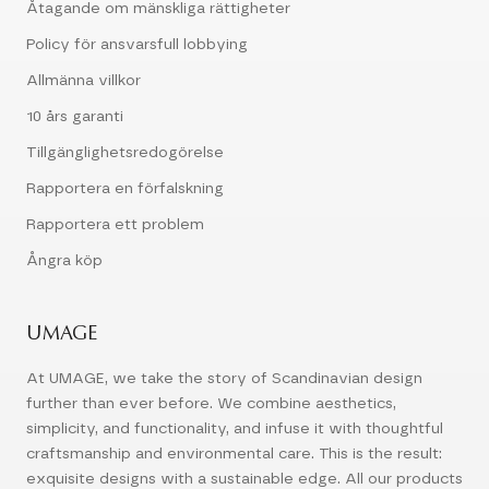
Åtagande om mänskliga rättigheter
Policy för ansvarsfull lobbying
Allmänna villkor
10 års garanti
Tillgänglighetsredogörelse
Rapportera en förfalskning
Rapportera ett problem
Ångra köp
UMAGE
At UMAGE, we take the story of Scandinavian design
further than ever before. We combine aesthetics,
simplicity, and functionality, and infuse it with thoughtful
craftsmanship and environmental care. This is the result:
exquisite designs with a sustainable edge. All our products