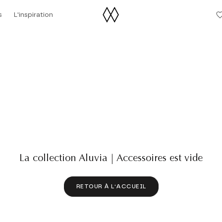
s
L'inspiration
L'inspiration
La collection Aluvia | Accessoires est vide
RETOUR À L'ACCUEIL