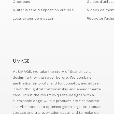
Créateurs
Guides d'utilisa
Visiter la salle d'exposition virtuelle
Vidéos de mon
Localisateur de magasin
Rétracter l'acha
UMAGE
At UMAGE, we take the story of Scandinavian
design further than ever before. We combine
aesthetics, simplicity, and functionality, and infuse
it with thoughtful craftsmanship and environmental
care. This is the result: exquisite designs with a
sustainable edge. All our products are flat-packed
in stylish boxes, to optimise global logistics, reduce
storage and transportation costs, and to make our