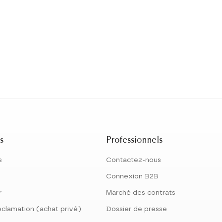
s
Professionnels
s
Contactez-nous
Connexion B2B
r
Marché des contrats
éclamation (achat privé)
Dossier de presse