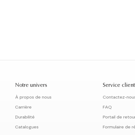
Notre univers
Service client
À propos de nous
Contactez-nou
Carrière
FAQ
Durabilité
Portail de retou
Catalogues
Formulaire de r