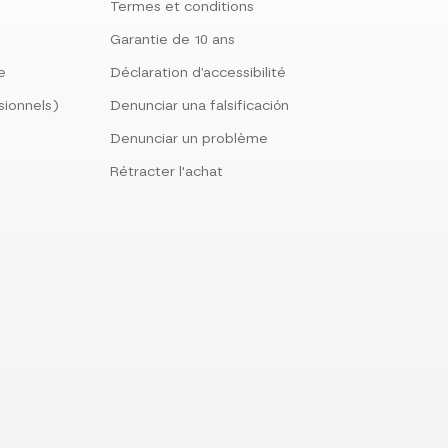
Termes et conditions
Garantie de 10 ans
le
Déclaration d’accessibilité
sionnels)
Denunciar una falsificación
Denunciar un problème
Rétracter l'achat