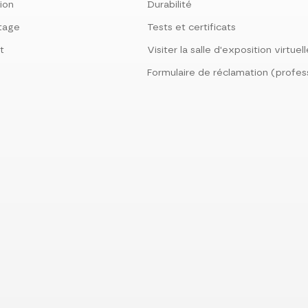
tion
Durabilité
tage
Tests et certificats
t
Visiter la salle d'exposition virtuel
Formulaire de réclamation (profes