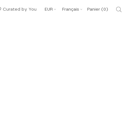
Devise
Langue
Curated by You
EUR
Français
Panier (
0
)