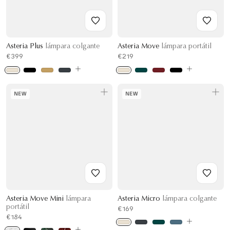
Asteria Plus
lámpara colgante
Asteria Move
lámpara portátil
€399
€219
NEW
NEW
Asteria Move Mini
lámpara
Asteria Micro
lámpara colgante
portátil
€169
€184