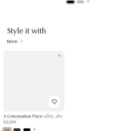
Style it with
More
A Conversation Piece
sillón, alto
€2,299