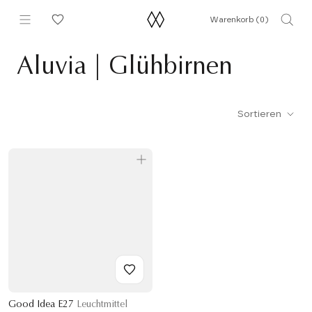
Direkt
Warenkorb (
0
)
zum
Inhalt
Aluvia | Glühbirnen
Sortieren
Good Idea E27
Leuchtmittel