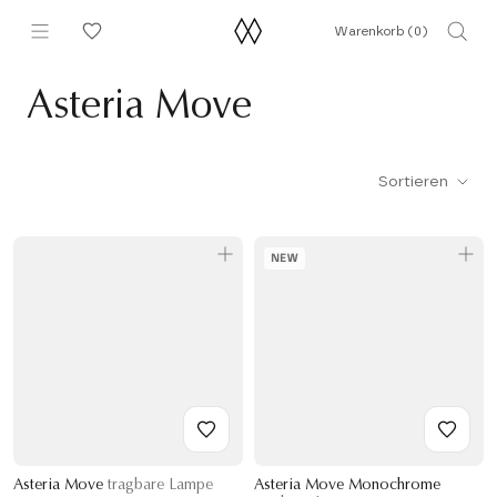
Direkt
Warenkorb (
0
)
zum
Inhalt
Asteria Move
Sortieren
NEW
Asteria Move
tragbare Lampe
Asteria Move Monochrome