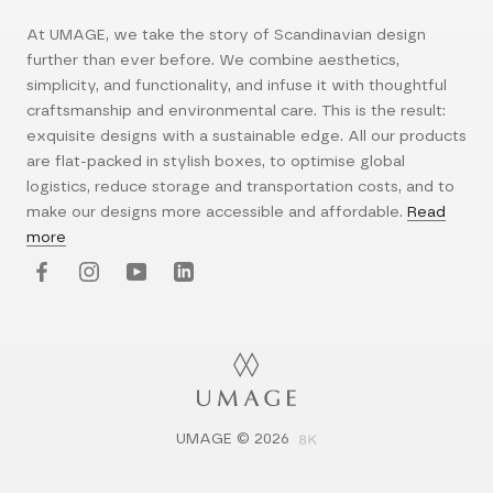
At UMAGE, we take the story of Scandinavian design
further than ever before. We combine aesthetics,
simplicity, and functionality, and infuse it with thoughtful
craftsmanship and environmental care. This is the result:
exquisite designs with a sustainable edge. All our products
are flat-packed in stylish boxes, to optimise global
logistics, reduce storage and transportation costs, and to
make our designs more accessible and affordable.
Read
more
UMAGE © 2026