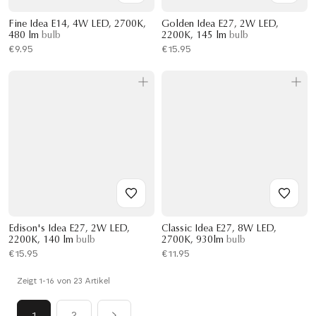
Fine Idea E14, 4W LED, 2700K,
Golden Idea E27, 2W LED,
480 lm
bulb
2200K, 145 lm
bulb
€9.95
€15.95
Edison's Idea E27, 2W LED,
Classic Idea E27, 8W LED,
2200K, 140 lm
bulb
2700K, 930lm
bulb
€15.95
€11.95
Zeigt 1-16 von 23 Artikel
1
2