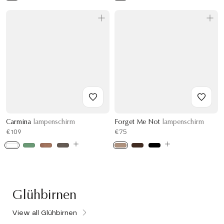
Carmina
lampenschirm
Forget Me Not
lampenschirm
€109
€75
Glühbirnen
View all Glühbirnen