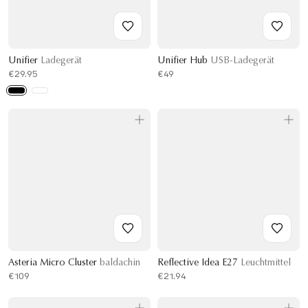
Unifier
Ladegerät
Unifier Hub
USB-Ladegerät
€29.95
€49
Asteria Micro Cluster
baldachin
Reflective Idea E27
Leuchtmittel
€109
€21.94