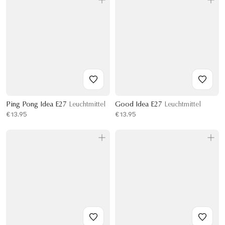
Ping Pong Idea E27
Leuchtmittel
Good Idea E27
Leuchtmittel
€13.95
€13.95