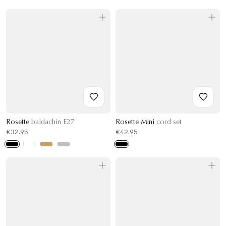
Rosette
baldachin E27
Rosette Mini
cord set
€32.95
€42.95