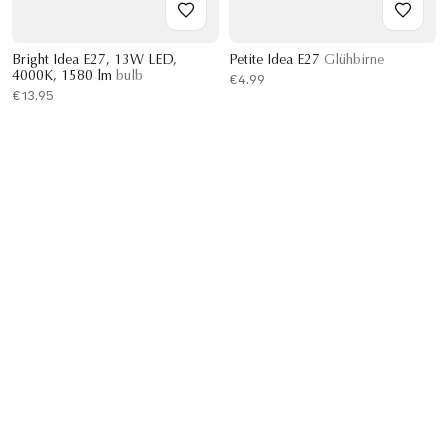
Bright Idea E27, 13W LED,
Petite Idea E27
Glühbirne
4000K, 1580 lm
bulb
€4.99
€13.95