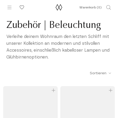
Direkt
Warenkorb (
0
)
zum
Inhalt
Zubehör | Beleuchtung
Verleihe deinem Wohnraum den letzten Schliff mit
unserer Kollektion an modernen und stilvollen
Accessoires, einschließlich kabelloser Lampen und
Glühbirnenoptionen.
Sortieren