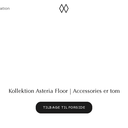
ration
ration
Kollektion Asteria Floor | Accessories er tom
TILBAGE TIL FORSIDE