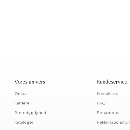
Vores univers
Kundeservice
Om os
Kontakt os
Karriere
FAQ
Bæredygtighed
Returportal
Kataloger
Reklamationsfor