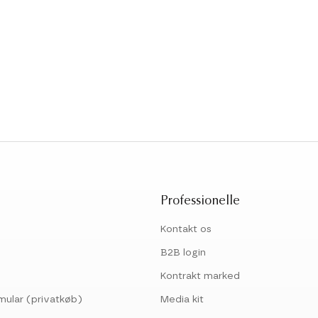
Professionelle
Kontakt os
B2B login
Kontrakt marked
mular (privatkøb)
Media kit