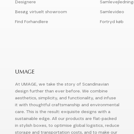
Designere
Samlevejledning
Besøg virtuelt showroom
Samlevideo
Find Forhandlere
Fortryd køb
UMAGE
At UMAGE, we take the story of Scandinavian
design further than ever before. We combine
aesthetics, simplicity, and functionality, and infuse
it with thoughtful craftsmanship and environmental
care. This is the result: exquisite designs with a
sustainable edge. All our products are flat-packed
in stylish boxes, to optimise global logistics, reduce
storage and transportation costs, and to make our