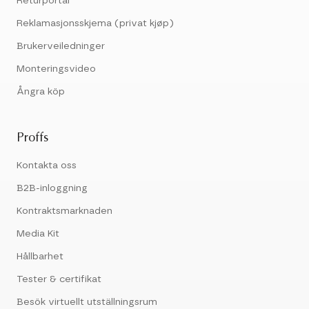
Returportal
Reklamasjonsskjema (privat kjøp)
Brukerveiledninger
Monteringsvideo
Ångra köp
Proffs
Kontakta oss
B2B-inloggning
Kontraktsmarknaden
Media Kit
Hållbarhet
Tester & certifikat
Besök virtuellt utställningsrum