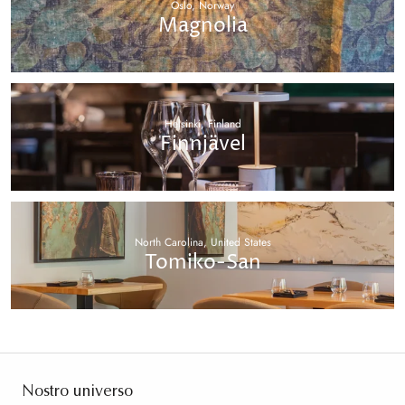
Oslo, Norway
Magnolia
Helsinki, Finland
Finnjävel
North Carolina, United States
Tomiko-San
Nostro universo