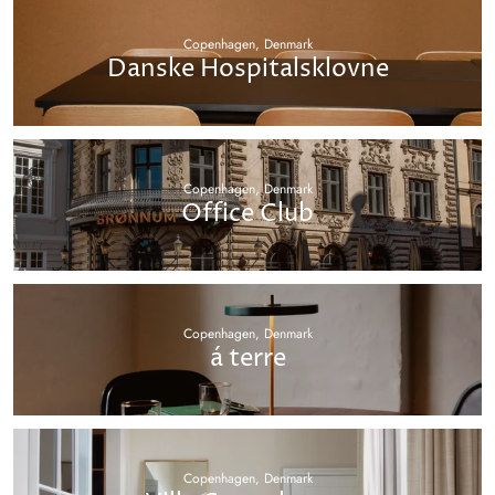
Copenhagen, Denmark
Danske Hospitalsklovne
Copenhagen, Denmark
Office Club
Copenhagen, Denmark
á terre
Copenhagen, Denmark