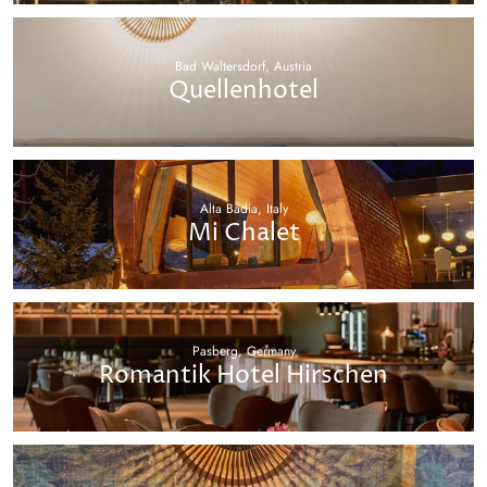
Bad Waltersdorf, Austria
Quellenhotel
Alta Badia, Italy
Mi Chalet
Pasberg, Germany
Romantik Hotel Hirschen