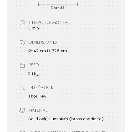
TIEMPO DE MONTAJE
5 min
DIMENSIONES
Ø: 47 cm H: 77.5 cm
PESO
5.1 kg
DISEÑADOR
Thor Høy
MATERIAL
Solid oak, aluminium (brass anodized)