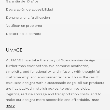
Garantía de 10 años
Declaración de accesibilidad
Denunciar una falsificación
Notificar un problema
Desistir de la compra
UMAGE
At UMAGE, we take the story of Scandinavian design
further than ever before. We combine aesthetics,
simplicity, and functionality, and infuse it with thoughtful
craftsmanship and environmental care. This is the result:
exquisite designs with a sustainable edge. All our products
are flat-packed in stylish boxes, to optimise global
logistics, reduce storage and transportation costs, and to
make our designs more accessible and affordable.
Read
more