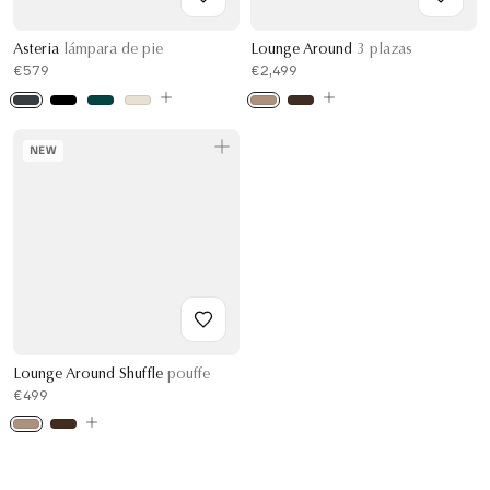
Asteria
lámpara de pie
Lounge Around
3 plazas
€579
€2,499
NEW
Lounge Around Shuffle
pouffe
€499