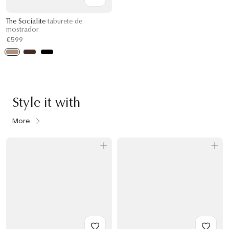
The Socialite
taburete de
mostrador
€599
Style it with
More