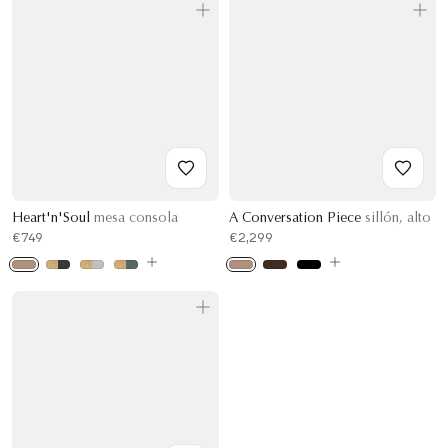
Heart'n'Soul
mesa consola
A Conversation Piece
sillón, alto
€749
€2,299