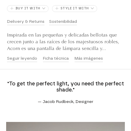
BUY IT WITH
STYLE IT WITH
Delivery & Returns
Sostenibilidad
Inspirada en las pequeñas y delicadas bellotas que
crecen junto a las raíces de los majestuosos robles,
Acorn es una pantalla de lámpara sencilla y...
Seguir leyendo
Ficha técnica
Más imágenes
"To get the perfect light, you need the perfect
shade."
— Jacob Rudbeck, Designer