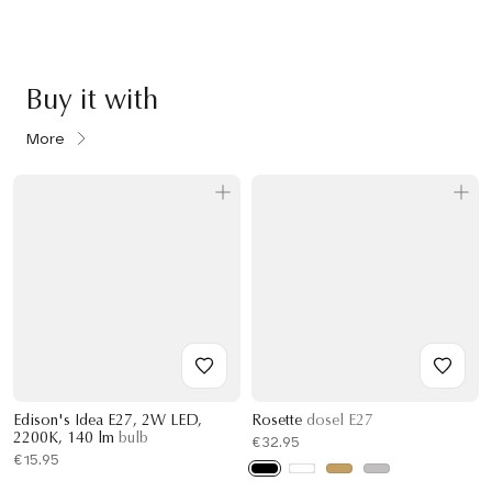
Buy it with
More
Edison's Idea E27, 2W LED,
Rosette
dosel E27
2200K, 140 lm
bulb
€32.95
€15.95